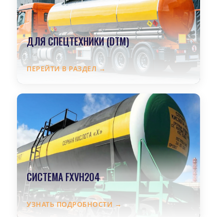
ДЛЯ СПЕЦТЕХНИКИ (DTM)
ПЕРЕЙТИ В РАЗДЕЛ →
СИСТЕМА FXVH204
УЗНАТЬ ПОДРОБНОСТИ →