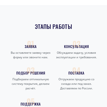
ЭТАПЫ РАБОТЫ
01
02
ЗАЯВКА
КОНСУЛЬТАЦИЯ
Вы оставляете заявку через
Обсуждаем задачу, условия
форму или звоните нам.
эксплуатации и требования.
03
04
ПОДБОР РЕШЕНИЯ
ПОСТАВКА
Подбираем оптимальную
Отгружаем продукцию со
систему покрытия, делаем
склада или под заказ.
расчёт.
Доставляем по России.
05
ПОДДЕРЖКА