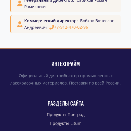
Генеральный директор:
Сабихов Роман
Рамисович
Коммерческий директор:
Бобков Вячеслав
+7-912-470-02-96
Андреевич
ИНТЕХПРАЙМ
Официальный дистрибьютор промышленных
лакокрасочных материалов. Поставки по всей России.
РАЗДЕЛЫ САЙТА
Продукты Преград
Продукты Litum